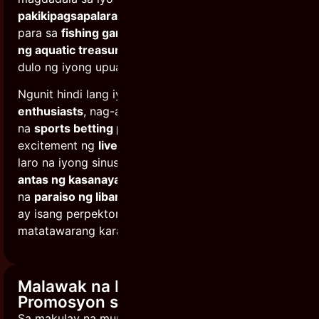
pakikipagsapalaran ng suwerte
. Maging handa
para sa
fishing games
, kung saan ang
pangangaso
ng aquatic treasures
ay magpapanatili sa iyo sa
dulo ng iyong upuan.
Ngunit hindi lang iyon—para sa mga
sports
enthusiasts
, nag-aalok din kami ng isang dynamic
na
sports betting platform
, kung saan ang
excitement ng
live betting
ay nakikiisa sa tibok ng
laro na iyong sinusuportahan.
Anuman ang iyong
antas ng kasanayan
, ang Lucky Cola ay isang tunay
na
paraiso ng libangan
, tinitiyak na bawat sandali
ay isang perpektong timpla ng thrill, saya, at hindi
matatawarang karanasan sa paglalaro.
Malawak na Pagpipilian ng Mga
Promosyon sa Casino
Sa makulay na mundo ng online gambling,
lumilitaw