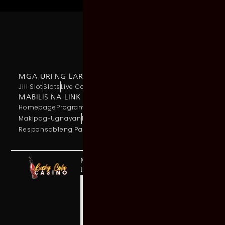
MGA URI NG LARO
Jili Slot
Slots
Live Casino
Fishing Game
Bingo
Sports
MABILIS NA LINK
Homepage
Programa Ng Ahente
Tungkol Sa Amin
Makipag-Ugnayan
Patakaran Sa Privacy
Responsableng Pagsusugal
MAKIPAG-
IMPORMASYON
UGNAYAN
SA PAKIKIPAG-
UGNAYAN
Pangalan ng
Kumpanya:
Lucky
Cola Online
Casino Limited