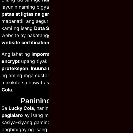
layunin naming bigyan ang aming mga customer ng isang
patas at ligtas na gaming environment
. Upang
mapanatili ang seguridad ng aming network, nagtatag
kami ng isang
Data Security Centre
, at ang aming
website ay nakatanggap ng pinakamataas na
secure
website certification mula sa GEO TRUST
.
Ang lahat ng
impormasyon ng manlalaro ay naka-
encrypt
upang tiyakin ang kanilang
privacy at
proteksyon
.
Inuuna namin ang kaligtasan at seguridad
ng aming mga customer, at ang dedikasyong ito ay
makikita sa bawat aspeto ng aming operasyon sa
Lucky
Cola
.
Paninindigan ng Manlalaro
Sa
Lucky Cola
, naniniwala kami na ang
responsableng
paglalaro
ay isang mahalagang bahagi ng isang ligtas at
kasiya-siyang gaming experience. Nakatuon kami sa
pagbibigay ng isang
patas, transparent, at