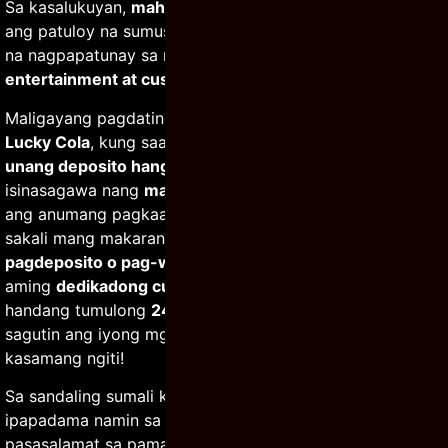
Sa kasalukuyan,
mahigit 220,000 aktibong manlalaro
ang patuloy na sumusuporta sa Lucky Cola araw-araw,
na nagpapatunay sa mataas na pamantayan nito sa
entertainment at customer satisfaction
.
Maligayang pagdating sa kahanga-hangang mundo ng
Lucky Cola
, kung saan ang bawat transaksyon—mula sa
unang deposito hanggang sa huling withdrawal
—ay
isinasagawa nang
mabilis at episyente
, upang maiwasan
ang anumang pagkaantala sa iyong paglalaro. At kung
sakali mang makaranas ka ng alinmang
isyu sa
pagdeposito o pag-withdraw
, huwag mag-alala! Ang
aming
dedikadong customer service team
, na laging
handang tumulong
24/7
, ay palaging narito upang
sagutin ang iyong mga tanong nang mabilis at may
kasamang ngiti!
Sa sandaling sumali ka sa aming
Lucky Cola family
,
ipapadama namin sa iyo ang aming taos-pusong
pasasalamat sa pamamagitan ng
patuloy na pag-aalok