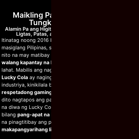
Maikling Pangkalahatang-ideya
Tungkol sa Lucky Cola
Alamin Pa ang Higit Tungkol sa Amin sa Pagbibigay ng
Ligtas, Patas, at Nakaaaliw na Online Gaming
Itinatag noong 2016 bilang isang simpleng kumpanya sa
masiglang Pilipinas, sinimulan ng
Lucky Cola
ang misyon
nito na may matibay na ambisyon—ang maghatid ng
walang kapantay na kasiyahan sa paglalaro
para sa
lahat. Mabilis ang naging pag-unlad nito, at ngayon, ang
Lucky Cola
ay naging isang higanteng pwersa sa
industriya, kinikilala bilang
pinakamalaki at pinaka-
respetadong gaming hub sa buong bansa
. Ngunit hindi
dito nagtapos ang paglalakbay—dahil sa hindi matinag
na diwa ng Lucky Cola, nakamit nito ang tagumpay
bilang
pang-apat na haligi ng gaming industry sa Asya
,
na pinagtitibay ang posisyon nito bilang isang
makapangyarihang lider sa larangan ng online gaming
.