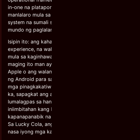
in-one na plataporma na inaanyayahan ang mga
manlalaro mula sa iba’t ibang device at operating
system na sumali sa isang nakaka-engganyong
mundo ng paglalaro.
Isipin ito: ang kahanga-hangang Lucky Cola
experience, na walang kahirap-hirap na naa-access
mula sa kaginhawahan ng iyong napiling device—
maging ito man ay ang kaakit-akit na ecosystem ng
Apple o ang walang katapusang kalayaan na hatid
ng Android para sa mga tagahanga nito at kanilang
mga pinagkakatiwalaang phone at tablet. Maghanda
ka, sapagkat ang aming mobile casino ay
lumalagpas sa hangganan ng oras at espasyo,
iniimbitahan kang lumahok at maranasan ang
kapanapanabik na pagtaya saanman ka naroroon.
Sa Lucky Cola, ang mundo ng gaming ay palaging
nasa iyong mga kamay!