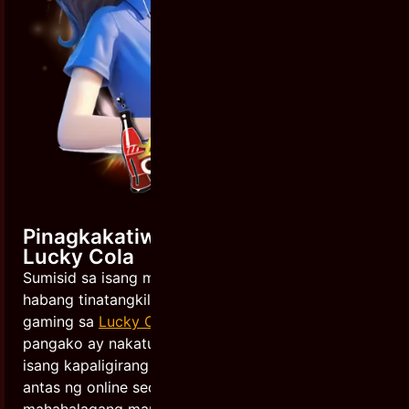
Pinagkakatiwalaang Seguridad ng
Lucky Cola
Sumisid sa isang mundo ng matibay na seguridad
habang tinatangkilik mo ang immersive na online
gaming sa
Lucky Cola
. Ang aming matibay na
pangako ay nakatuon sa maingat na paglikha ng
isang kapaligirang nagbibigay ng pinakamataas na
antas ng online security para sa aming
mahahalagang manlalaro.