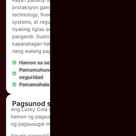
proteksyon gamit ang pinakabagong encryption
technology, firewalls, intrusion detection
systems, at regular na security audits upang
tiyaking ligtas ang iyong data mula sa anumang
panganib. Gusto naming maramdaman mo ang
kapanatagan habang naglalaro—mag-enjoy
nang walang pag-aalala!
Hamon sa seguridad
Pamumuhunan sa mga hakbang sa
seguridad
Pamamahala ng mga kahinaan
Pagsunod sa regulasyon
Ang Lucky Cola online casino ay nahaharap sa
hamon ng pagsunod sa mga kumplikadong batas
ng pagsusugal mula sa iba’t ibang hurisdiksyon.
Ngunit nananatili kaming tapat sa prinsipyo ng