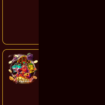
aming sports section ay puno
ng iba’t ibang sports events at
betting options, na isang
perpektong karagdagan sa
aming already impressive
online casino offerings.
Fishing Games
Sa Lucky Cola, maaaring
tamasahin ng mga manlalaro
ang iba’t ibang nakakatuwang
fishing
games at magsimula
ng isang kapanapanabik na
water adventure. Ang mga
laro na ito ay nagsasanib ng
arcade style at modernong