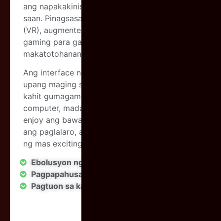
ang napakakinis na gaming experience kahit
saan. Pinagsasama namin ang virtual reality
(VR), augmented reality (AR), at mobile
gaming para gawing mas masaya at
makatotohanan ang bawat laro.
Ang interface ng aming platform ay dinisenyo
upang maging simple at madaling gamitin—
kahit gumagamit ka ng mobile, tablet, o
computer, madali mong maa-access at ma-e-
enjoy ang bawat spin at challenge. Masaya
ang paglalaro, at patuloy kaming maghahatid
ng mas exciting na experience para sa iyo!
Ebolusyon ng teknolohiya
Pagpapahusay ng gameplay
Pagtuon sa karanasan ng gumagamit