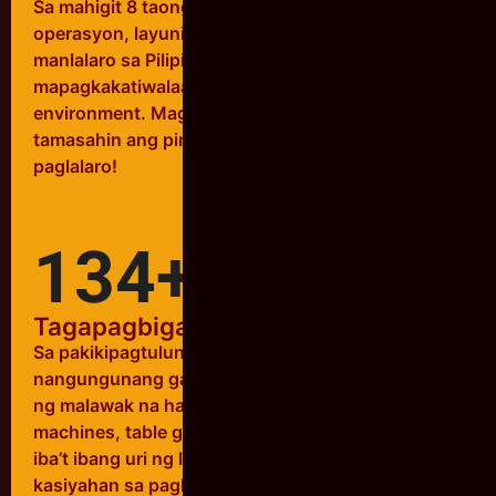
Sa mahigit 8 taong karanasan sa maaasahang
operasyon, layunin naming magbigay sa mga
manlalaro sa Pilipinas ng ligtas,
mapagkakatiwalaan, at kapanapanabik na gaming
environment. Maglaro nang buong tiwala at
tamasahin ang pinakamahusay na karanasan sa
paglalaro!
134+
Tagapagbigay ng laro
Sa pakikipagtulungan sa mahigit 134 na
nangungunang game providers, nag-aalok kami
ng malawak na hanay ng mga laro tulad ng slot
machines, table games, at live casino. Damhin ang
iba’t ibang uri ng libangan at ang sukdulang
kasiyahan sa paglalaro!