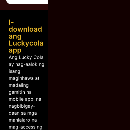
I-
download
ang
Luckycola
app
Ang Lucky Cola
ay nag-aalok ng
isang
maginhawa at
madaling
gamitin na
mobile app, na
nagbibigay-
daan sa mga
manlalaro na
mag-access ng