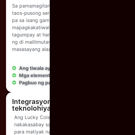
Sa pamamagitan ng bukas na komunikasyon at
taos-pusong serbisyo, nais naming maging higit
pa sa isang gaming platform—isang partner na
mapagkakatiwalaan, kasama mo sa bawat
tagumpay at hamon. Sama-sama, bumuo tayo
ng di malilimutang mga karanasan at
masasayang alaala!
Ang tiwala ay pundasyon.
Mga elemento ng kredibilidad
Pagbuo ng pangmatagalang relasyon
Integrasyon ng nangungunang
teknolohiya
Ang Lucky Cola Casino ay palaging
nakakasabay sa pinakabagong teknolohiya
para matiyak na ma-enjoy ng mga manlalaro