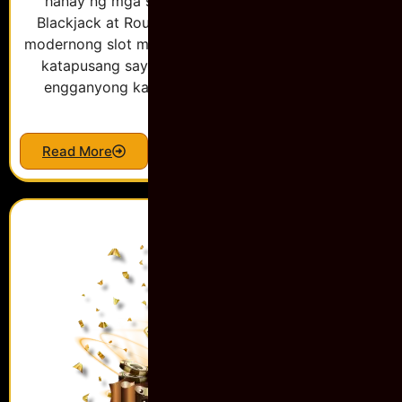
hanay ng mga sikat na laro, mula sa klasikong
Blackjack at Roulette hanggang sa makabago at
modernong slot machines. Tinitiyak nito ang walang
katapusang saya at maraming oras ng nakaka-
engganyong karanasan para sa lahat ng uri ng
manlalaro.
Read More