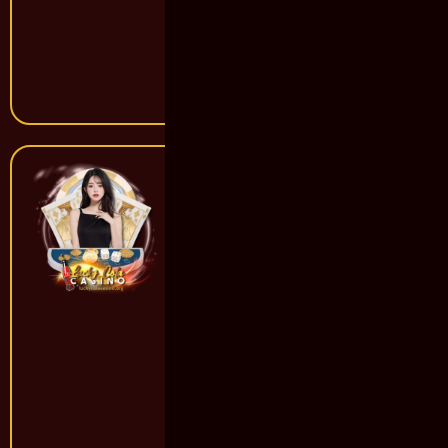
at adjustable na mga betting
options upang matugunan ang
iba’t ibang budget ng mga
manlalaro.
Live Casino
Sa
LuckyCola
, mararanasan
ng mga manlalaro ang saya ng
Live Casino
nang hindi na
kailangang lumabas ng bahay!
Sa ilang simpleng tap lamang,
maaari kang makapasok sa
mundo ng
real-time gaming
,
kung saan naghihintay ang
mga propesyonal na live
dealers
para sa
Blackjack,
Baccarat, Roulette, at iba pang