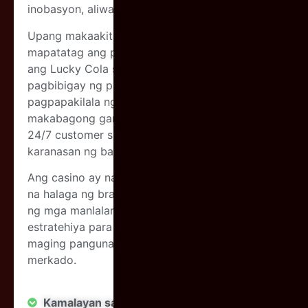
inobasyon, aliwan, at natatanging serbisyo.
Upang makaakit ng mga manlalaro at
mapatatag ang posisyon sa merkado, nakatuon
ang Lucky Cola sa isang estratehiyang
pagbibigay ng pagkakaiba sa pamamagitan ng
pagpapakilala ng natatanging game features,
makabagong gameplay, malalaking bonus, at
24/7 customer support para mapahusay ang
karanasan ng bawat manlalaro.
Ang casino ay nakatuon sa pagbuo ng matibay
na halaga ng brand at pagpapalalim ng loyalty
ng mga manlalaro bilang pangunahing
estratehiya para sa tuluy-tuloy na paglago at
maging pangunahing pagpipilian sa masikip na
merkado.
Kamalayan sa kumpetisyon sa merkado