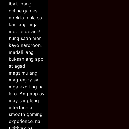
iba’t ibang
online games
direkta mula sa
kanilang mga
mobile device!
Kung saan man
kayo naroroon,
madali lang
buksan ang app
at agad
magsimulang
mag-enjoy sa
mga exciting na
laro. Ang app ay
may simpleng
interface at
smooth gaming
experience, na
tinitiyak na