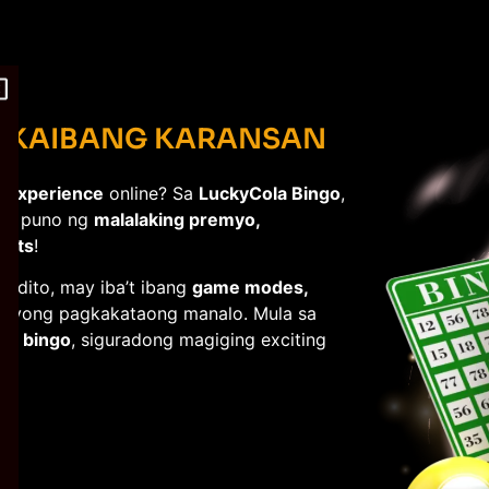
KAKAIBANG KARANSAN
!
o experience
online? Sa
LuckyCola Bingo
,
na puno ng
malalaking premyo,
ents
!
—dito, may iba’t ibang
game modes,
 iyong pagkakataong manalo. Mula sa
ot bingo
, siguradong magiging exciting