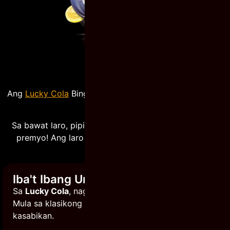
Ang
Lucky Cola
Bingo ay isang simpleng laro na puno ng
Sa bawat laro, pipiliin ang mga panalong numero nang
premyo! Ang laro ay mabilis ang takbo, kaya sa loob 
premyo sa i
Iba't Ibang Uri ng Bingo Games
Sa
Lucky Cola
, nag-aalok kami ng malawak na seleksy
Mula sa klasikong pagtutugma ng mga numero hanggang
kasabikan.