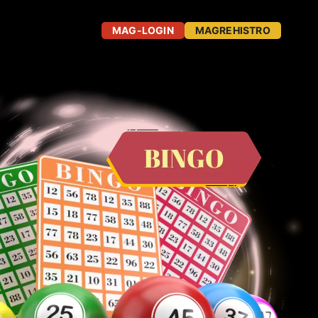
MAG-LOGIN
MAGREHISTRO