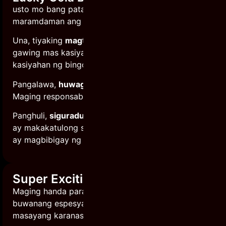
usto mo bang pataasin ang iyong tsansa na manalo sa b
maramdaman ang excitement ng panalo!
Una, tiyaking
magtakda ng budget para sa laro at sundi
gawing mas kasiya-siya ang iyong karanasan sa pagla
kasiyahan ng bingo.
Pangalawa,
huwag tumaya nang lampas sa kaya mong
Maging responsable sa pagtaya at tiyaking ito ay nan
Panghuli,
siguraduhing alam mo ang mga panuntunan a
ay makakatulong sa iyo upang mas mapahusay ang iyong
ay magbibigay ng higit na saya at pananabik sa bawat l
Super Exciting Bingo Draws and Big 
Maging handa para sa pinaka-kapanapanabik na Bingo 
buwanang espesyal na draw para sa pagkakataong manal
masayang karanasan sa paglalaro na may walang katap