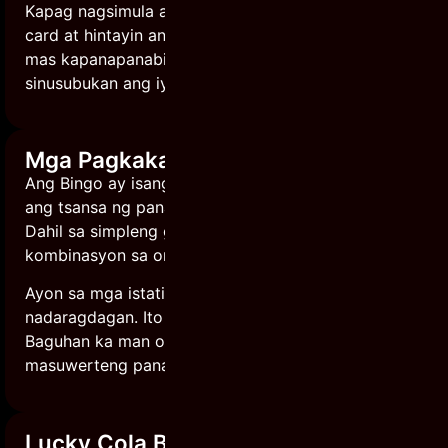
Kapag nagsimula ang bawat round, ang sistema ay rand
card at hintayin ang suwerte na dumating. Dahil sa s
mas kapanapanabik na karanasan para sa mga beterano.
sinusubukan ang iyong suwerte ngayon!
Mga Pagkakataon sa Panalo sa Bingo:
Ang Bingo ay isang kapanapanabik at madaling laruin 
ang tsansa ng panalo sa bawat Bingo card ay maaarin
Dahil sa simpleng gameplay at mababang entry requir
kombinasyon sa oras na mabunot ang kanilang mga nu
Ayon sa mga istatistika, maraming manlalaro ang mata
nadaragdagan. Ito ang dahilan kung bakit ang Bingo ay
Baguhan ka man o batikan na sa laro, bawat sesyon n
masuwerteng panalo!
Lucky Cola Bingo Kamakailang Nanalo