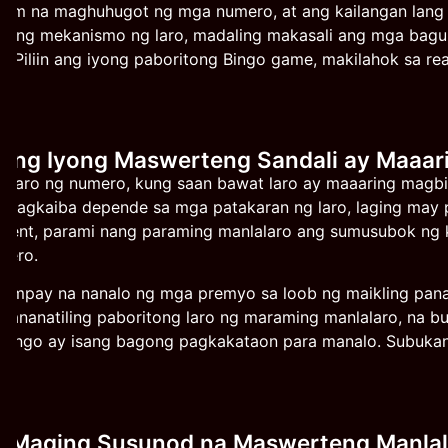
om na maghuhugot ng mga numero, at ang kailangan lang g
impleng mekanismo ng laro, madaling makasali ang mga bag
 Piliin ang iyong paboritong Bingo game, makilahok sa rea
 Ang Iyong Maswerteng Sandali ay Maaa
na laro ng numero, kung saan bawat laro ay maaaring magb
g magkaiba depende sa mga patakaran ng laro, laging may 
ement, parami nang paraming manlalaro ang sumusubok ng
mero.
gumpay na nanalo ng mga premyo sa loob ng maikling pana
 nananatiling paboritong laro ng maraming manlalaro, na b
g Bingo ay isang bagong pagkakataon para manalo. Subuka
: Maging Susunod na Maswerteng Manlal