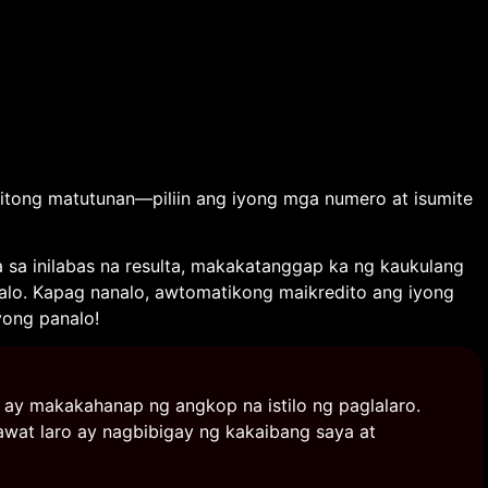
 itong matutunan—piliin ang iyong mga numero at isumite
sa inilabas na resulta, makakatanggap ka ng kaukulang
nalo. Kapag nanalo, awtomatikong maikredito ang iyong
yong panalo!
ay makakahanap ng angkop na istilo ng paglalaro.
at laro ay nagbibigay ng kakaibang saya at