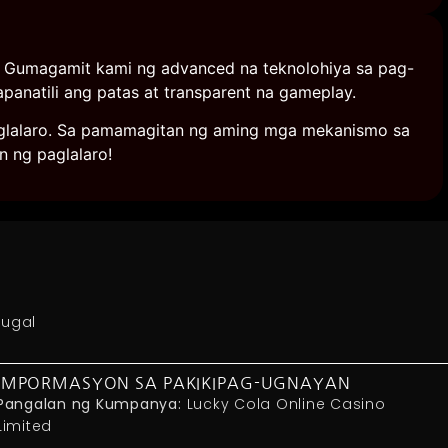
. Gumagamit kami ng advanced na teknolohiya sa pag-
anatili ang patas at transparent na gameplay.
paglalaro. Sa pamamagitan ng aming mga mekanismo sa
n ng paglalaro!
ugal
IMPORMASYON SA PAKIKIPAG-UGNAYAN
Pangalan ng Kumpanya:
Lucky Cola Online Casino
Limited