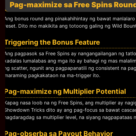
Pag-maximize sa Free Spins Roun
Ang bonus round ang pinakahihintay ng bawat manlalaro d
reset. Dito mo makikita ang totoong galing ng Wild Bou
Triggering the Bonus Feature
Ang pagpasok sa Free Spins ay nangangailangan ng tat
kadalas lumalabas ang mga ito ay bahagi ng mas malalim 
ng scatter, ngunit ang pagpapanatili ng consistent na p
maraming pagkakataon na ma-trigger ito.
Pag-maximize ng Multiplier Potential
Kapag nasa loob na ng Free Spins, ang multiplier ay nag
Showdown Tricks dito ay ang pag-focus sa bawat cascade
nagdaragdag sa multiplier level, na siyang nagpapataas
Pag-obserba sa Payout Behavior