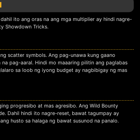
d
ahil ito ang oras na ang mga multiplier ay hindi nagre-
nty Showdown Tricks.
long scatter symbols. Ang pag-unawa kung gaano
na pag-aaral. Hindi mo maaaring pilitin ang paglabas
aglalaro sa loob ng iyong budget ay nagbibigay ng mas
iging progresibo at mas agresibo. Ang Wild Bounty
. Dahil hindi ito nagre-reset, bawat tagumpay ay
 nang husto sa halaga ng bawat susunod na panalo.