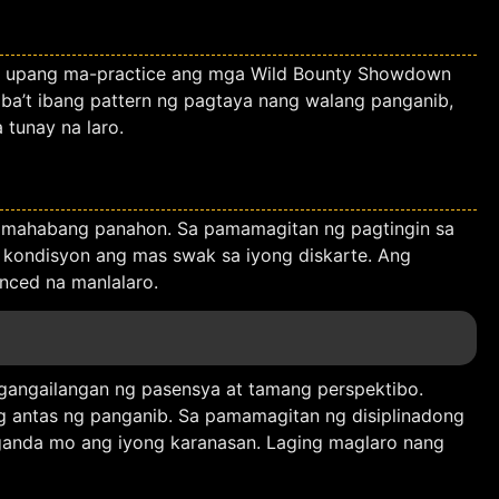
e upang ma-practice ang mga Wild Bounty Showdown
iba’t ibang pattern ng pagtaya nang walang panganib,
tunay na laro.
 mahabang panahon. Sa pamamagitan ng pagtingin sa
o kondisyon ang mas swak sa iyong diskarte. Ang
anced na manlalaro.
angailangan ng pasensya at tamang perspektibo.
 antas ng panganib. Sa pamamagitan ng disiplinadong
nda mo ang iyong karanasan. Laging maglaro nang