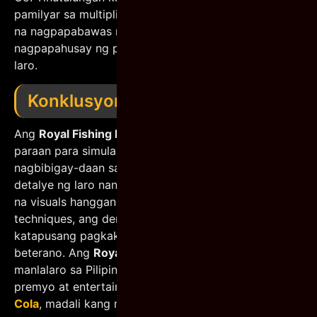
pamilyar sa multipliers ng isda at epekto ng armas,
na nagpapabawas ng mga pagkakamali at
nagpapahusay ng panalo at kasiyahan sa totoong
laro.
Konklusyon
Ang
Royal Fishing Demo
ang pinakamagandang
paraan para simulan ang Royal Fishing, na
nagbibigay-daan sa iyo na tuklasin ang bawat
detalye ng laro nang walang gastos! Mula sa makulay
na visuals hanggang sa praktikal na shooting
techniques, ang demo mode ay nag-aalok ng walang
katapusang pagkakataon para sa mga baguhan at
beterano. Ang
Royal Fishing
ay nakakaakit sa mga
manlalaro sa Pilipinas sa pamamagitan ng mataas na
premyo at entertainment, at sa suporta ng
Lucky
Cola
, madali kang makakasali gamit ang demo mode