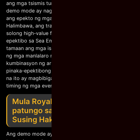
ang mga tsismis tungkol sa
Royal Fishing Hack
, ang
demo mode ay nagbibigay-daan sa iyo na gayahin
ang epekto ng mga armas sa totoong laro.
Halimbawa, ang tracking cannon ay mainam para sa
solong high-value fish, habang ang freeze cannon ay
epektibo sa Sea Emperor Surge para mas madaling
tamaan ang mga isda. Sa mga forum, inirerekomenda
ng mga manlalaro na subukan ang iba’t ibang
kumbinasyon ng armas sa demo para mahanap ang
pinaka-epektibong istilo ng pagbaril. Ang pagsubok
na ito ay magbibigay-daan sa iyo na maunawaan ang
timing ng mga event at tamang paggamit ng armas.
Mula Royal Fishing Demo
patungo sa Totoong Laro: Mga
Susing Hakbang
Ang demo mode ay tulay patungo sa totoong laro, na