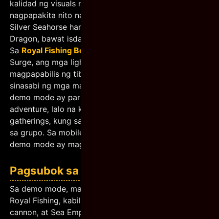
kalidad ng visuals nito, at ang demo mode ay
nagpapakita nito nang buo. Mula sa kumikinang na
Silver Seahorse hanggang sa maringal na Sapphire
Dragon, bawat isda ay may detalyadong animation.
Sa
Royal Fishing Bonus Mode
tulad ng Sea Emperor
Surge, ang mga light effects at tunog ay
magpapabilis ng tibok ng puso mo. Sa mga forum,
sinasabi ng mga manlalaro na ang visuals at tunog ng
demo mode ay parang tunay na underwater
adventure, lalo na kapag nilalaro sa mga festival
gatherings, kung saan nagdudulot ito ng excitement
sa grupo. Sa mobile man o computer, ang kalidad ng
demo mode ay magpapahanga sa iyo.
Pagsubok sa mga Armas at Event
Sa demo mode, maaari mong subukan ang arsenal ng
Royal Fishing, kabilang ang tracking cannon, freeze
cannon, at Sea Emperor Cannon. Kahit na hindi totoo