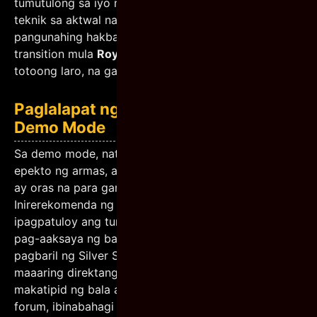
tumutulong sa iyo na ilapat ang mga natutunang
teknik sa aktwal na pagtaya. Narito ang mga
pangunahing hakbang para sa matagumpay na
transition mula
Royal Fishing Demo
patungo sa
totoong laro, na gagawin kang tunay na fish hunter.
Paglalapat ng mga Teknik mula sa
Demo Mode
Sa demo mode, natutunan mo ang multipliers ng isda,
epekto ng armas, at pattern ng mga event—ngayon
ay oras na para gamitin ang mga ito sa totoong laro.
Inirerekomenda ng
Royal Fishing Strategy
na
ipagpatuloy ang tumpak na pagbaril at maiwasan ang
pag-aaksaya ng bala. Halimbawa, ang timing sa
pagbaril ng Silver Seahorse na natutunan sa demo ay
maaaring direktang gamitin sa totoong laro para
makatipid ng bala at mapalaki ang premyo. Sa mga
forum, ibinabahagi ng mga manlalaro na ang kanilang