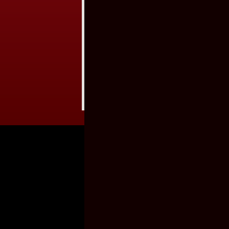
Casino Limited
Address:
Manila,
Metro Manila,
Philippines
Contact Person:
Ana Reyes
Contact Number:
+639855868243