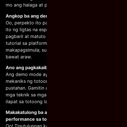
mo ang halaga at paggamit nito.
Angkop ba ang demo mode para sa mga baguhan?
Oo, perpekto ito para sa mga baguhan! Nagbibigay
ito ng ligtas na espasyo para mag-ensayo ng
pagbaril at matuto ng mekaniks ng laro. Ang mga
tutorial sa platform ay makakatulong para mabilis na
makapagsimula; subukang maglaro ng 20 minuto
bawat araw.
Ano ang pagkakaiba ng demo mode at totoong laro?
Ang demo mode ay may parehong visuals, tunog, at
mekaniks ng totoong laro, pero walang totoong
pustahan. Gamitin ang demo para mag-ensayo ng
mga teknik sa mga espesyal na event, na maaaring
ilapat sa totoong laro.
Makakatulong ba ang demo mode na mapabuti ang
performance sa totoong laro?
Oo! Tinutulungan ka ng demo mode na maging