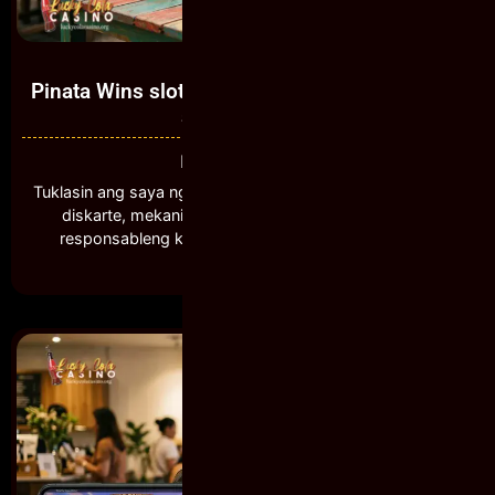
Pinata Wins slot: Damhin ang Saya ng Piyesta
sa Bawat Spin
Hunyo 22, 2026
Tuklasin ang saya ng Pinata Wins slot. Alamin ang tamang
diskarte, mekaniks, at tips para sa mas masaya at
responsableng karanasan sa paglalaro ngayon din.
Read More »