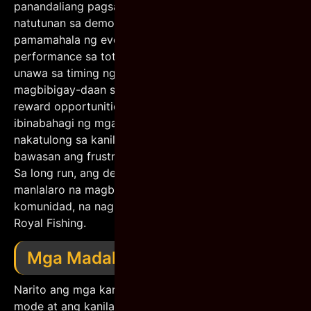
panandaliang pagsasanay. Ang mga teknik na
natutunan sa demo, tulad ng tumpak na pagbaril at
pamamahala ng event, ay nagpapahusay ng
performance sa totoong laro. Halimbawa, ang pag-
unawa sa timing ng Sea Emperor Surge sa demo ay
magbibigay-daan sa iyo na samantalahin ang high-
reward opportunities sa totoong laro. Sa mga forum,
ibinabahagi ng mga manlalaro na ang demo mode ay
nakatulong sa kanila na maging mas kumpiyansa at
bawasan ang frustration sa simula ng totoong laro.
Sa long run, ang demo mode ay naghihikayat sa mga
manlalaro na magbahagi ng kanilang karanasan sa
komunidad, na nagpapayaman sa gaming culture ng
Royal Fishing.
Mga Madalas Itanong
Narito ang mga karaniwang tanong tungkol sa demo
mode at ang kanilang sagot para mas maunawaan