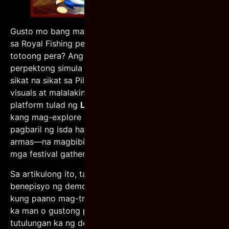
Gusto mo bang maranasan ang saya ng fish shooting
sa Royal Fishing pero nag-aalala sa pagtaya ng
totoong pera? Ang
Royal Fishing Demo
ang
perpektong simula para sa iyo! Ang larong ito, na
sikat na sikat sa Pilipinas, ay kilala sa makulay na
visuals at malalaking premyo, lalo na sa mga
platform tulad ng
Lucky Cola
. Sa demo mode, maaari
kang mag-explore ng buong laro nang libre—mula sa
pagbaril ng isda hanggang sa pagsubok ng mga
armas—na magbibigay-daan sa iyo na magpasikat sa
mga festival gatherings.
Sa artikulong ito, tatalakayin natin ang mga
benepisyo ng demo mode, ang karanasan nito, at
kung paano mag-transition sa totoong laro. Baguhan
ka man o gustong pagbutihin ang iyong skills,
tutulungan ka ng demo mode na maging handa!