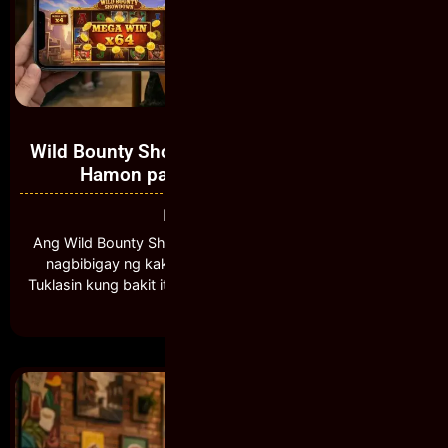
Wild Bounty Showdown Slot: Ang Ultimate na
Hamon para sa mga Pinoy Gamer
Hunyo 22, 2026
Ang Wild Bounty Showdown Slot ay ang patok na laro na
nagbibigay ng kakaibang thrill sa bawat ikot ng reels.
Tuklasin kung bakit ito ang paborito ng mga Pinoy players.
Read More »