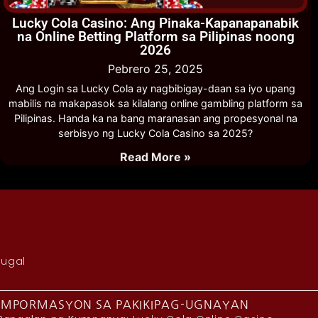
Lucky Cola Casino: Ang Pinaka-Kapanapanabik
na Online Betting Platform sa Pilipinas noong
2026
Pebrero 25, 2025
Ang Login sa Lucky Cola ay nagbibigay-daan sa iyo upang
mabilis na makapasok sa kilalang online gambling platform sa
Pilipinas. Handa ka na bang maranasan ang propesyonal na
serbisyo ng Lucky Cola Casino sa 2025?
Read More »
ugal
IMPORMASYON SA PAKIKIPAG-UGNAYAN