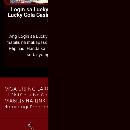
Login sa Lucky Cola: Mabilis na Pag-login sa
Lucky Cola Casino, Simulan ang Iyong Plano sa
Panalo sa 2025
Marso 7, 2025
Ang Login sa Lucky Cola ay nagbibigay-daan sa iyo upang
mabilis na makapasok sa kilalang online gambling platform sa
Pilipinas. Handa ka na bang maranasan ang propesyonal na
serbisyo ng Lucky Cola Casino sa 2025?
Read More »
MGA URI NG LARO
Jili Slot
Slots
Live Casino
Fishing Game
Bingo
Sports
MABILIS NA LINK
Homepage
Programa Ng Ahente
Tungkol Sa Amin
Makip