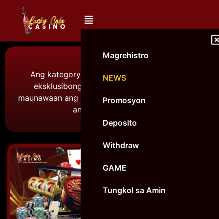
Magrehistro
Ang kategoryang Bingo ay nakatuon sa mga online b
NEWS
eksklusibong promosyon. Sinasaklaw namin ang ib
maunawaan ang mga mekanika ng laro at mapahusay an
Promosyon
ang seksyong ito ng mahalagang kaala
Deposito
Withdraw
GAME
Tungkol sa Amin